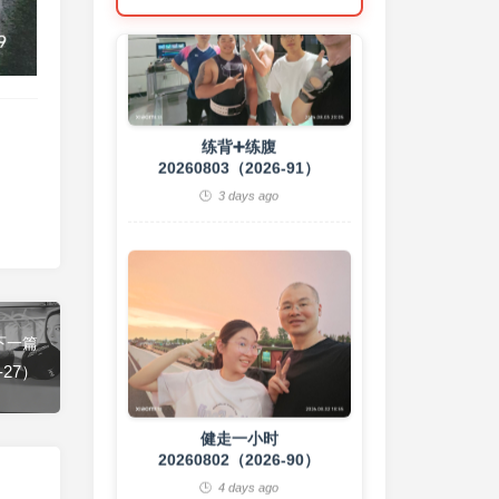
练背➕练腹
20260803（2026-91）
3 days ago
下一篇
健走一小时
-27）
20260802（2026-90）
4 days ago