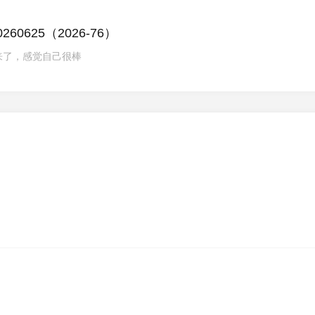
0625（2026-76）
来了，感觉自己很棒