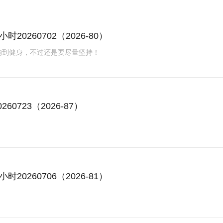
0260702（2026-80）
响到健身，不过还是要尽量坚持！
0723（2026-87）
0260706（2026-81）
！