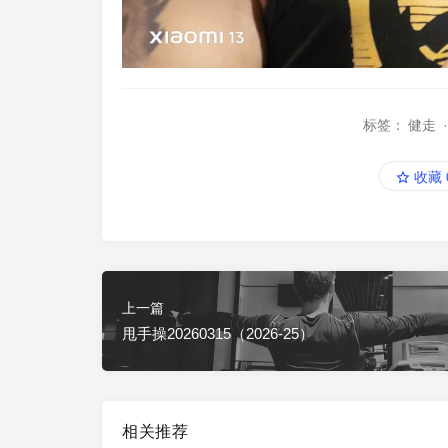
标签：
健走
收藏
上一篇
甩手操20260315（2026-25）
相关推荐