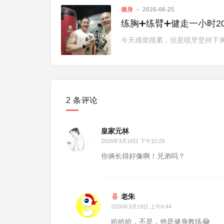
健身
2026-06-25
练胸➕练臂➕健走一小时2026
今天感觉很累，但是咬牙坚持下
2 条评论
皇家元林
2026年3月18日 下午10:29
你俩长得好像啊！兄弟吗？
老朱
2026年3月19日 上午6:44
哈哈哈，不是，他是健身教练😂