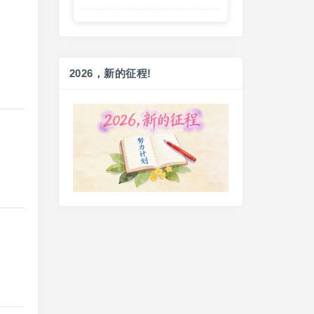
2026，新的征程!
健走一小时
20260728（2026-89）
和女儿散步
9 days ago
健走一小时