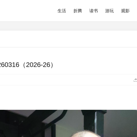
生活
折腾
读书
游玩
观影
316（2026-26）