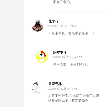
不允许带的。
花非花
2026年3月11日 上午8:47
不给带手机，智能手表给带不？
织梦岁月
2026年3月11日 上午8:57
也不给带，手环都不行。
皇家元林
2026年3月11日 上午8:55
如果不给带手机 电话手表也可以啊。
这孩子联系不上肯定着急啊