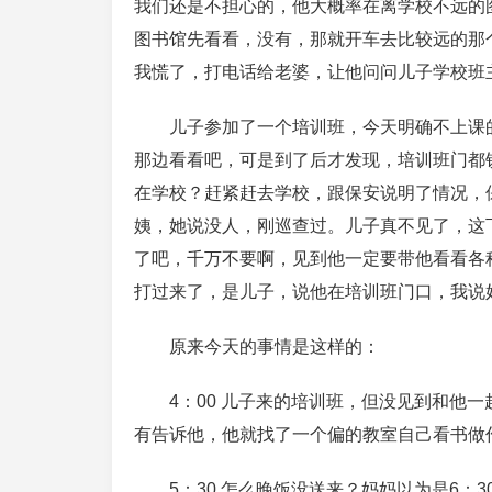
我们还是不担心的，他大概率在离学校不远的
图书馆先看看，没有，那就开车去比较远的那
我慌了，打电话给老婆，让他问问儿子学校班
儿子参加了一个培训班，今天明确不上课
那边看看吧，可是到了后才发现，培训班门都
在学校？赶紧赶去学校，跟保安说明了情况，
姨，她说没人，刚巡查过。儿子真不见了，这
了吧，千万不要啊，见到他一定要带他看看各
打过来了，是儿子，说他在培训班门口，我说
原来今天的事情是这样的：
4：00 儿子来的培训班，但没见到和他
有告诉他，他就找了一个偏的教室自己看书做
5：30 怎么晚饭没送来？妈妈以为是6