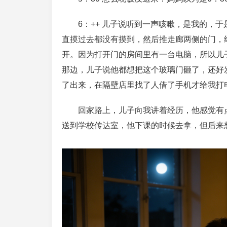
6：++ 儿子说听到一声咳嗽，是我的，
直摸过去都没有摸到，然后推走廊两侧的门，
开。因为打开门的房间里有一台电脑，所以儿
那边，儿子说他都想把这个玻璃门砸了，还好
了出来，在隔壁店里找了人借了手机才给我打
回家路上，儿子向我讲着经历，他感觉有
送到学校传达室，他下课的时候去拿，但后来