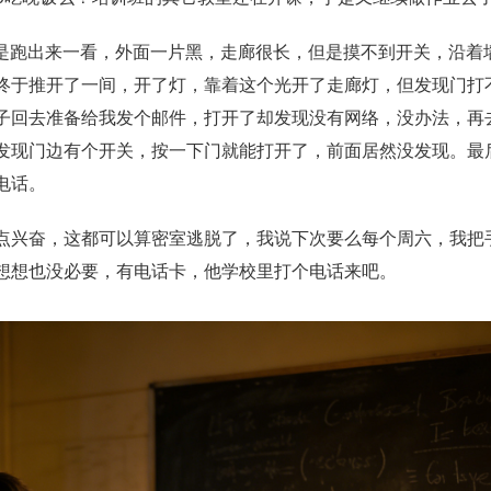
于是跑出来一看，外面一片黑，走廊很长，但是摸不到开关，沿着
终于推开了一间，开了灯，靠着这个光开了走廊灯，但发现门打
子回去准备给我发个邮件，打开了却发现没有网络，没办法，再
发现门边有个开关，按一下门就能打开了，前面居然没发现。最
电话。
点兴奋，这都可以算密室逃脱了，我说下次要么每个周六，我把
想想也没必要，有电话卡，他学校里打个电话来吧。