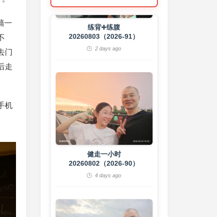
2 days ago
墙一
不
去门
后走
手机
健走一小时
20260802（2026-90）
4 days ago