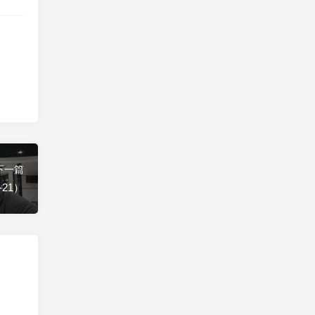
练背➕练腹
20260803（2026-91）
2 days ago
下一篇
-21）
健走一小时
20260802（2026-90）