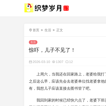
首页
生活
正文
生活
惊吓，儿子不见了！
2026-03-10
1307
12
上周六，当我还在回家路上，老婆给我打
之后这么早，应该先会去老婆单位找老婆拿他
有，我想儿子应该直接去图书管了吧。
我回到家的时候已经快六点了，老婆下班