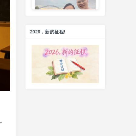
健走一小时
20260728（2026-89）
和女儿散步
2026，新的征程!
8 days ago
健走一小时
20260804（2026-92）
2 days ago
一