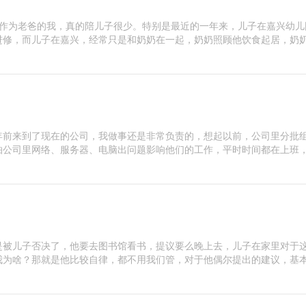
，作为老爸的我，真的陪儿子很少。特别是最近的一年来，儿子在嘉兴幼儿
进修，而儿子在嘉兴，经常只是和奶奶在一起，奶奶照顾他饮食起居，奶
年前来到了现在的公司，我做事还是非常负责的，想起以前，公司里分批
怕公司里网络、服务器、电脑出问题影响他们的工作，平时时间都在上班
是被儿子否决了，他要去图书馆看书，提议要么晚上去，儿子在家里对于
我为啥？那就是他比较自律，都不用我们管，对于他偶尔提出的建议，基