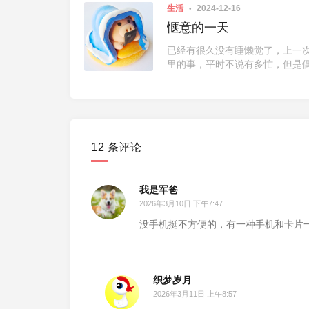
生活
2024-12-16
惬意的一天
已经有很久没有睡懒觉了，上一
里的事，平时不说有多忙，但是
...
12 条评论
我是军爸
2026年3月10日 下午7:47
没手机挺不方便的，有一种手机和卡片
织梦岁月
2026年3月11日 上午8:57