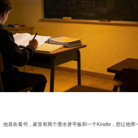
他喜欢看书，家里有两个墨水屏平板和一个Kindle，想让他带