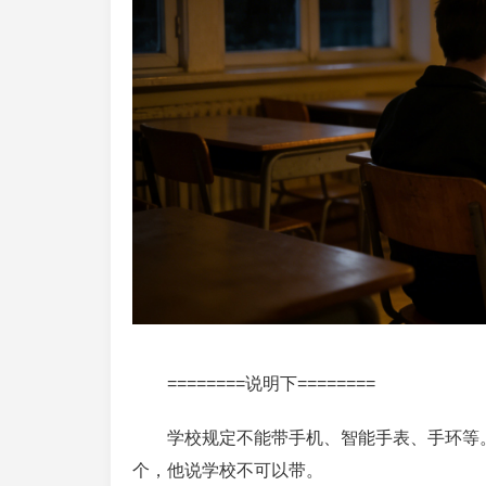
========说明下========
学校规定不能带手机、智能手表、手环等。
个，他说学校不可以带。