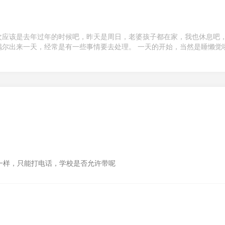
次应该是去年过年的时候吧，昨天是周日，老婆孩子都在家，我也休息吧
偶尔出来一天，经常是有一些事情要去处理。 一天的开始，当然是睡懒觉
一样，只能打电话，学校是否允许带呢