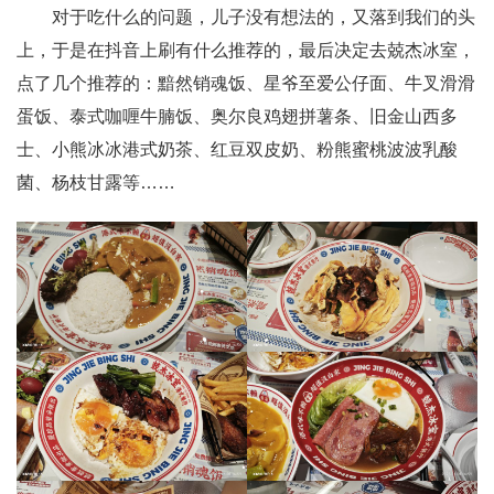
对于吃什么的问题，儿子没有想法的，又落到我们的头
上，于是在抖音上刷有什么推荐的，最后决定去兢杰冰室，
点了几个推荐的：黯然销魂饭、星爷至爱公仔面、牛叉滑滑
蛋饭、泰式咖喱牛腩饭、奥尔良鸡翅拼薯条、旧金山西多
士、小熊冰冰港式奶茶、红豆双皮奶、粉熊蜜桃波波乳酸
菌、杨枝甘露等……