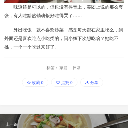
味道还是可以的，但也没有抖音上，美团上说的那么夸
张，有人吃黯然销魂饭好吃得哭了……
外出吃饭，就不喜欢炒菜，感觉每天都在家里吃么，到
外面还是喜欢吃点小吃类的，问小妞下次想吃啥？她吃不
挑，一个一个吃过来好了。
标签：
家庭
·
日常
收藏
0
点赞
0
分享
上一篇