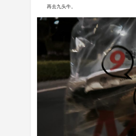
再去九头牛。