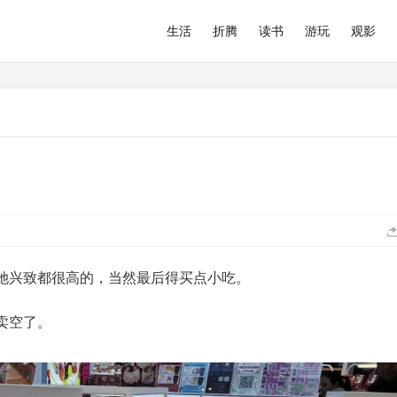
生活
折腾
读书
游玩
观影
）
她兴致都很高的，当然最后得买点小吃。
卖空了。