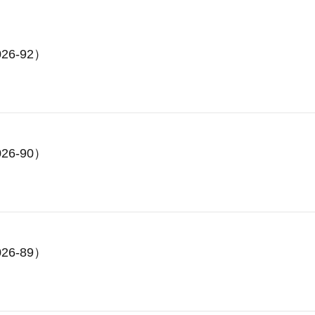
26-92）
26-90）
26-89）