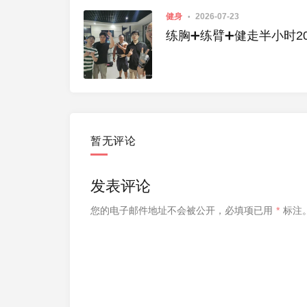
健身
2026-07-23
练胸➕练臂➕健走半小时2026
暂无评论
发表评论
您的电子邮件地址不会被公开，
必填项已用
*
标注