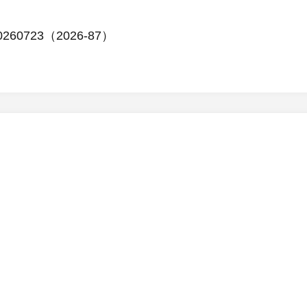
0723（2026-87）
。