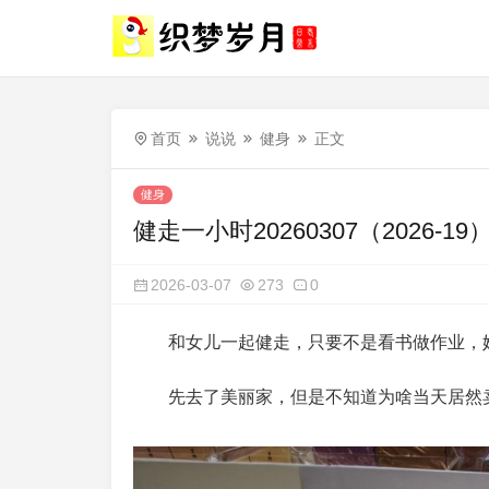
首页
说说
健身
正文
健身
健走一小时20260307（2026-19
2026-03-07
273
0
和女儿一起健走，只要不是看书做作业，
先去了美丽家，但是不知道为啥当天居然