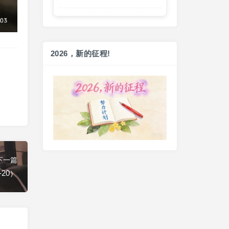
2026，新的征程!
健走一小时
20260728（2026-89）
和女儿散步
9 days ago
下一篇
-20）
健走一小时
20260804（2026-92）