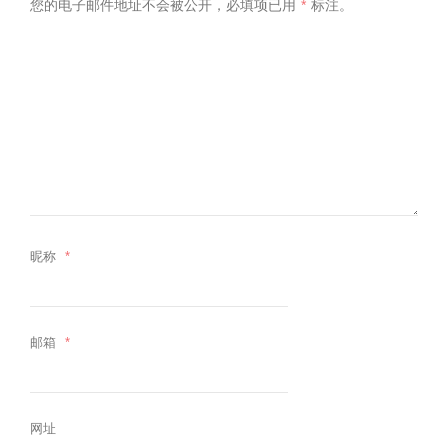
您的电子邮件地址不会被公开，
必填项已用
*
标注。
昵称
*
邮箱
*
网址