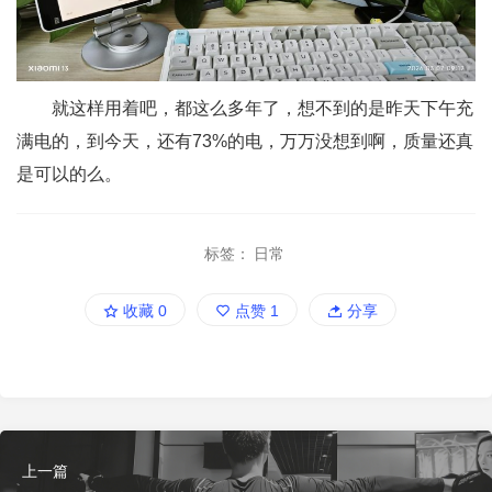
就这样用着吧，都这么多年了，想不到的是昨天下午充
满电的，到今天，还有73%的电，万万没想到啊，质量还真
是可以的么。
标签：
日常
收藏
0
点赞
1
分享
上一篇