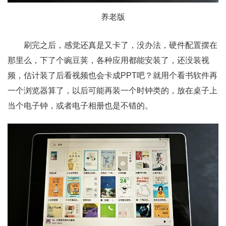
养老版
刷完之后，感觉还真是又卡了，没办法，硬件配置摆在
那里么，下了个豌豆荚，各种应用都能安装了，还没装视
频，估计装了后看视频也会卡成PPT吧？就用个看书软件再
一个浏览器算了，以后可能再装一个时钟类的，放在桌子上
当个电子钟，或者电子相册也是不错的。