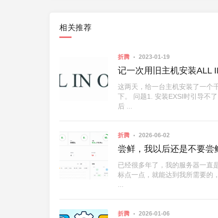
相关推荐
折腾
2023-01-19
记一次用旧主机安装ALL I
这两天，给一台主机安装了一个千M
下。 问题1. 安装EXSI时引
后 ...
折腾
2026-06-02
尝鲜，我以后还是不要尝
已经很多年了，我的服务器一直
标点一点，就能达到我所需要的，
...
折腾
2026-01-06