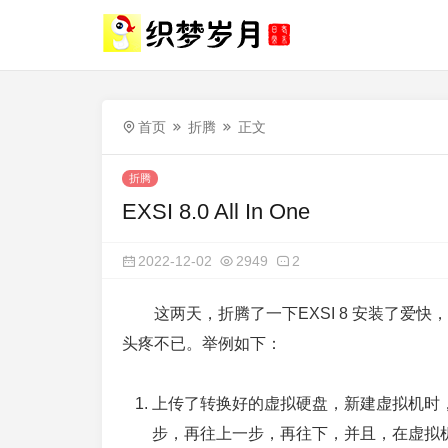
首页
折腾
正文
折腾
EXSI 8.0 All In One
2022-12-02
2949
2
这两天，折腾了一下EXSI 8 安装了爱快，
头疼不已。举例如下：
上传了转换好的虚拟硬盘，新建虚拟机时
步，再往上一步，再往下，并且，在虚拟