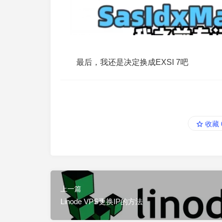
最后，我还是决定换成EXSI 7吧
收藏
上一篇
Linode VPS更换IP的方法