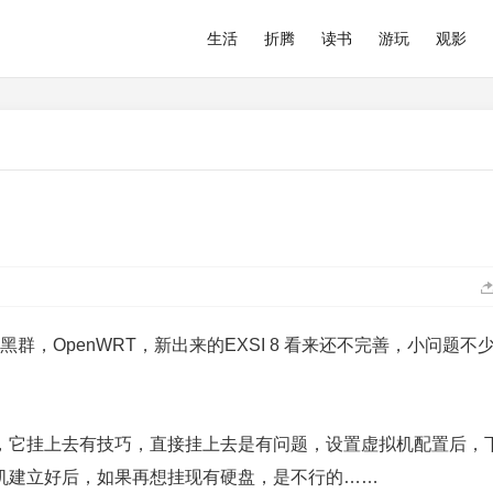
生活
折腾
读书
游玩
观影
黑群，OpenWRT，新出来的EXSI 8 看来还不完善，小问题不
，它挂上去有技巧，直接挂上去是有问题，设置虚拟机配置后，
机建立好后，如果再想挂现有硬盘，是不行的……