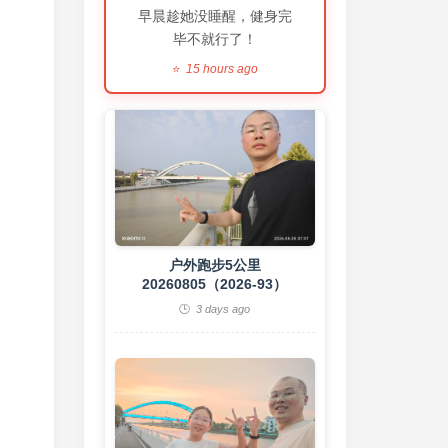
早晨趁她没睡醒，健身完
毕不就行了！
15 hours ago
户外跑步5公里
20260805（2026-93）
3 days ago