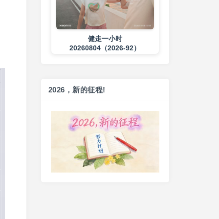
健走一小时
20260804（2026-92）
3 days ago
2026，新的征程!
练背➕练腹
20260803（2026-91）
4 days ago