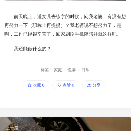
前天晚上，送女儿去练字的时候，问我老婆，有没有想
再努力一下（职称上再提提）？我老婆说不想努力了，是
啊，工作已经很辛苦了，回家刷刷手机陪陪娃就这样吧。
我还能做什么的？
标签：
家庭
·
悦读
·
日常
收藏
0
点赞
0
分享
上一篇