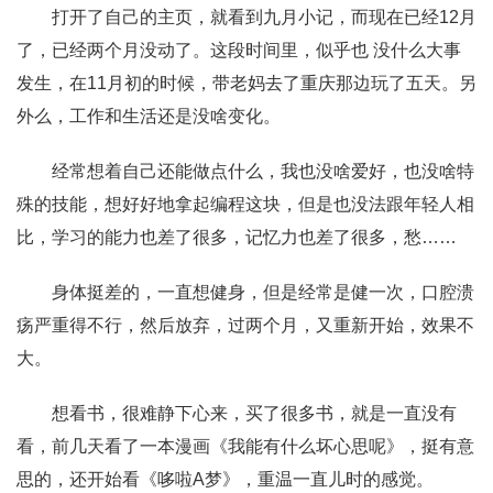
打开了自己的主页，就看到九月小记，而现在已经12月
了，已经两个月没动了。这段时间里，似乎也 没什么大事
发生，在11月初的时候，带老妈去了重庆那边玩了五天。另
外么，工作和生活还是没啥变化。
经常想着自己还能做点什么，我也没啥爱好，也没啥特
殊的技能，想好好地拿起编程这块，但是也没法跟年轻人相
比，学习的能力也差了很多，记忆力也差了很多，愁……
身体挺差的，一直想健身，但是经常是健一次，口腔溃
疡严重得不行，然后放弃，过两个月，又重新开始，效果不
大。
想看书，很难静下心来，买了很多书，就是一直没有
看，前几天看了一本漫画《我能有什么坏心思呢》，挺有意
思的，还开始看《哆啦A梦》，重温一直儿时的感觉。