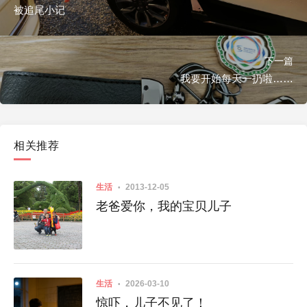
被追尾小记
下一篇
我要开始每天一扔啦……
相关推荐
生活
2013-12-05
老爸爱你，我的宝贝儿子
生活
2026-03-10
惊吓，儿子不见了！