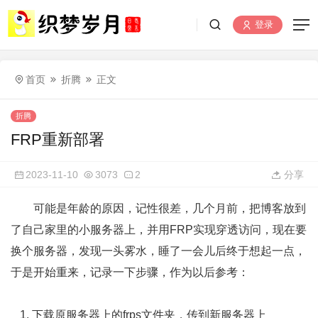
登录
首页
折腾
正文
折腾
FRP重新部署
2023-11-10
3073
2
分享
可能是年龄的原因，记性很差，几个月前，把博客放到
了自己家里的小服务器上，并用FRP实现穿透访问，现在要
换个服务器，发现一头雾水，睡了一会儿后终于想起一点，
于是开始重来，记录一下步骤，作为以后参考：
下载原服务器上的frps文件夹，传到新服务器上