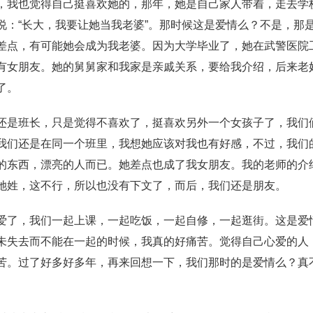
，我也觉得自己挺喜欢她的，那年，她是自己家人带着，走去学
说：“长大，我要让她当我老婆”。那时候这是爱情么？不是，那
差点，有可能她会成为我老婆。因为大学毕业了，她在武警医院
有女朋友。她的舅舅家和我家是亲戚关系，要给我介绍，后来老
了。
还是班长，只是觉得不喜欢了，挺喜欢另外一个女孩子了，我们
我们还是在同一个班里，我想她应该对我也有好感，不过，我们
的东西，漂亮的人而已。她差点也成了我女朋友。我的老师的介
她姓，这不行，所以也没有下文了，而后，我们还是朋友。
爱了，我们一起上课，一起吃饭，一起自修，一起逛街。这是爱
未失去而不能在一起的时候，我真的好痛苦。觉得自己心爱的人
苦。过了好多好多年，再来回想一下，我们那时的是爱情么？真