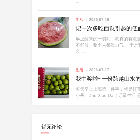
...
生活
2026-07-19
记一次多吃西瓜引起的低
早上醒来的一瞬间，我真的有点
不舒服，整个人都没力气。 于
久 ...
生活
2026-07-17
我中奖啦~一份跨越山水
每天早上上班第一件事，就是打开
暂无评论