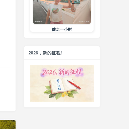
健走一小时
20260804（2026-92）
5 days ago
2026，新的征程!
练背➕练腹
20260803（2026-91）
6 days ago