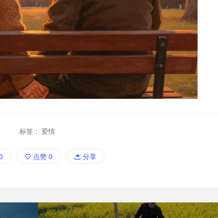
标签：
爱情
0
点赞
0
分享