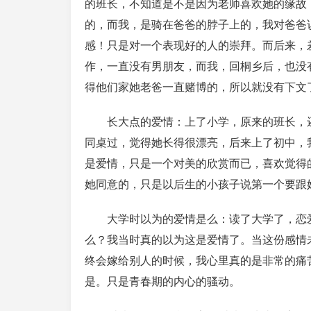
的班长，不知道是不是因为老师喜欢她的缘故
的，而我，是骑在爸爸的脖子上的，我对爸爸
感！只是对一个表现好的人的崇拜。而后来，
作，一直没有男朋友，而我，回桐乡后，也没
得他们家她老爸一直赌博的，所以就没有下文
长大点的爱情：上了小学，原来的班长，
同桌过，觉得她长得很漂亮，后来上了初中，
是爱情，只是一个对美的欣赏而已，喜欢觉得
她同意的，只是以后生的小孩子说第一个要跟
大学时以为的爱情是么：读了大学了，恋
么？我当时真的以为这是爱情了。当这份感情
终会嫁给别人的时候，我心里真的是非常的痛
是。只是青春期的内心的骚动。