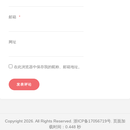
邮箱
*
网址
在此浏览器中保存我的昵称、邮箱地址。
Copyright 2026. All Rights Reserved.
浙ICP备17056719号
. 页面加
载时间：0.448 秒