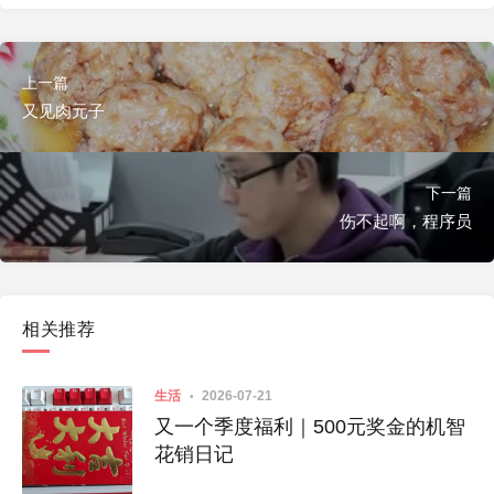
上一篇
又见肉元子
下一篇
伤不起啊，程序员
相关推荐
生活
2026-07-21
又一个季度福利｜500元奖金的机智
花销日记