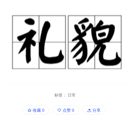
标签：
日常
收藏
0
点赞
0
分享