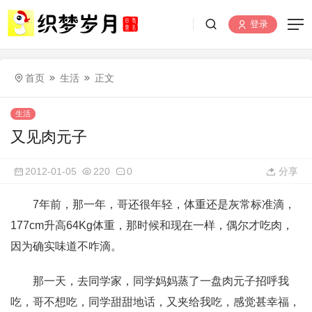
登录
首页
生活
正文
生活
又见肉元子
2012-01-05
220
0
分享
7年前，那一年，哥还很年轻，体重还是灰常标准滴，
177cm升高64Kg体重，那时候和现在一样，偶尔才吃肉，
因为确实味道不咋滴。
那一天，去同学家，同学妈妈蒸了一盘肉元子招呼我
吃，哥不想吃，同学甜甜地话，又夹给我吃，感觉甚幸福，