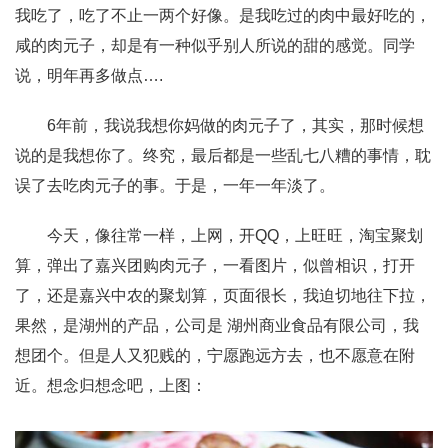
我吃了，吃了不止一两个好像。是我吃过的肉中最好吃的，
咸的肉元子，却是有一种似乎别人所说的甜的感觉。同学
说，明年再多做点….
6年前，我说我想你妈做的肉元子了，其实，那时候想
说的是我想你了。终究，最后都是一些乱七八糟的事情，耽
误了去吃肉元子的事。于是，一年一年淡了。
今天，像往常一样，上网，开QQ，上旺旺，淘宝聚划
算，弹出了嘉兴团购肉元子，一看图片，似曾相识，打开
了，还是嘉兴中农的聚划算，页面很长，我迫切地往下拉，
果然，是湖州的产品，公司是 湖州商业食品有限公司，我
想团个。但是人又犯贱的，宁愿跑远方去，也不愿意在附
近。想念归想念吧，上图：