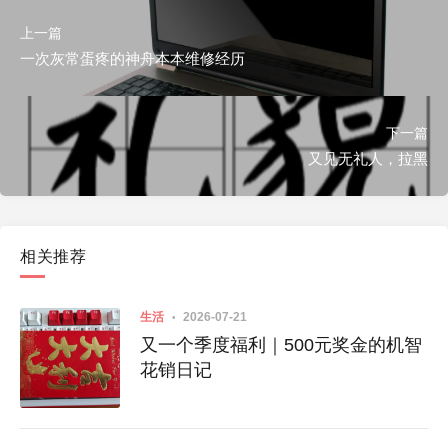
上一篇
一次灰常蛋疼的神舟本本维修经历
下一篇
又见无礼人，拉黑
相关推荐
生活
2026-07-21
又一个季度福利｜500元奖金的机智
花销日记