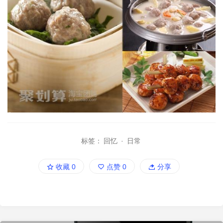
标签：
回忆
·
日常
收藏
0
点赞
0
分享