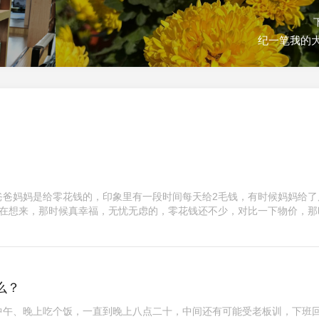
纪一笔我的
爸爸妈妈是给零花钱的，印象里有一段时间每天给2毛钱，有时候妈妈给了
现在想来，那时候真幸福，无忧无虑的，零花钱还不少，对比一下物价，那
么？
中午、晚上吃个饭，一直到晚上八点二十，中间还有可能受老板训，下班