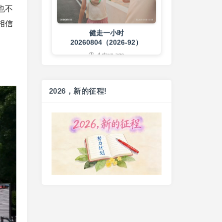
也不
4 days ago
相信
2026，新的征程!
练背➕练腹
20260803（2026-91）
5 days ago