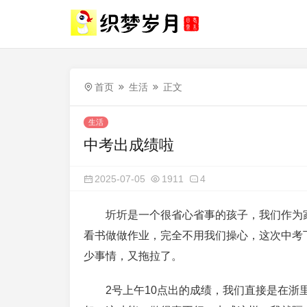
首页
生活
正文
生活
中考出成绩啦
2025-07-05
1911
4
圻圻是一个很省心省事的孩子，我们作为
看书做做作业，完全不用我们操心，这次中考
少事情，又拖拉了。
2号上午10点出的成绩，我们直接是在浙