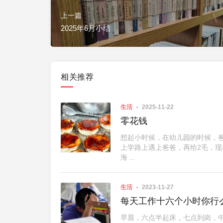
上一篇
2025年6月小结
相关推荐
生活
2025-11-22
零花钱
想起小时候，在幼儿园的时候，
上学路上遇上爸爸，再给2毛，
海 ...
生活
2023-11-27
每天工作十六个小时你行
早晨，六点半起床，七点到岗，