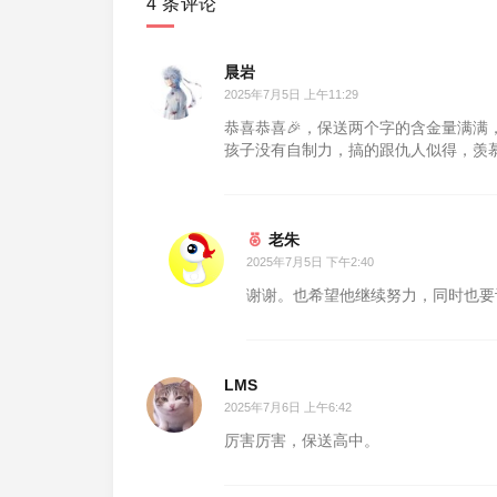
4 条评论
晨岩
2025年7月5日 上午11:29
恭喜恭喜🎉，保送两个字的含金量满
孩子没有自制力，搞的跟仇人似得，羡
老朱
2025年7月5日 下午2:40
谢谢。也希望他继续努力，同时也要
LMS
2025年7月6日 上午6:42
厉害厉害，保送高中。