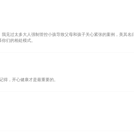
满，我见过太多大人强制管控小孩导致父母和孩子关心紧张的案例，美其名
慕你们的相处模式。
记得，开心健康才是最重要的。