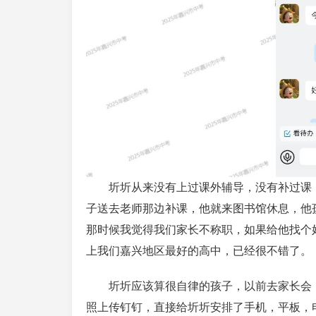
圻圻从来没有上过课外辅导，没有补过课
子送去老师那边补课，他就来图书馆休息，他
那时候我觉得我们家长不称职，如果给他找个
上我们嘉兴地区最好的高中，已经很不错了。
圻圻应该算很自律的孩子，以前去家长会
照上传钉钉，直接给圻圻安排了手机，平板，