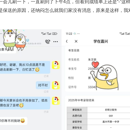
会儿刷一下，一直刷到了下午4点，但看到成绩单上还是“-”这
是保送的原因，还纳闷怎么就我们家没有消息，原来是这样，我