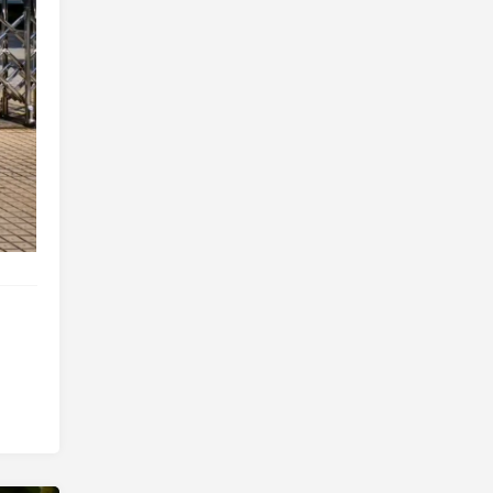
练胸➕练臂
20260806（2026-94）
上个月我大部分时间都带着女
儿，晚上和女儿一起散步，所
以健身房时间少，这个月加
油！
2 days ago
户外跑步5公里
20260805（2026-93）
4 days ago