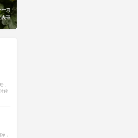
下一篇
大表哥
健走一小时
20260804（2026-92）
4 days ago
后，
时候
回家，