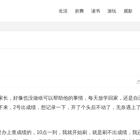
生活
折腾
读书
游玩
观影
家长，好像也没做啥可以帮助他的事情，每天放学回家，还是自
下来，2号出成绩，想记录一下，开了个头后不动了，无奈遇上
里办上查成绩的，10点一到，我就开始刷，就是刷不出成绩，我