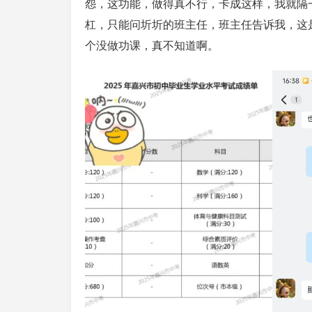
怨，这功能，做得真不行，卡成这样，我就隔一
杠，只能问圻圻的班主任，班主任告诉我，这
个没做功课，真不知道啊。