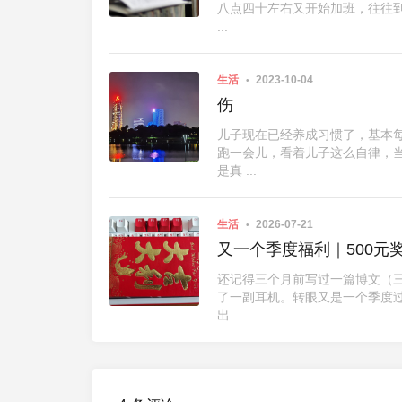
八点四十左右又开始加班，往往
...
生活
2023-10-04
伤
儿子现在已经养成习惯了，基本
跑一会儿，看着儿子这么自律，
是真 ...
生活
2026-07-21
又一个季度福利｜500元
还记得三个月前写过一篇博文（三
了一副耳机。转眼又是一个季度
出 ...