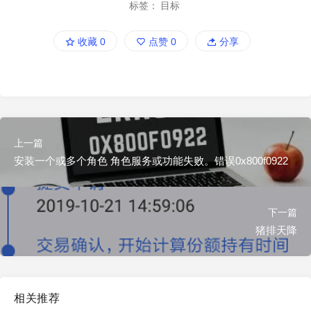
标签：
目标
收藏
0
点赞
0
分享
上一篇
安装一个或多个角色 角色服务或功能失败。错误0x800f0922
下一篇
猪排天降
相关推荐