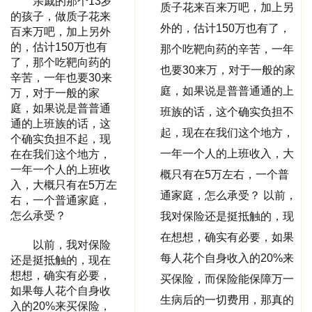
亲戚的那个13岁
质子花来百来万吧，加上另
的孩子，做质子花来
外的，估计150万也有了，
百来万吧，加上另外
的，估计150万也有
那个吃靶向药的辛苦，一年
了，那个吃靶向药的
也要30来万，对于一般的家
辛苦，一年也要30来
庭，如果说是普普通通的上
万，对于一般的家
庭，如果说是普普通
班族的话，这个确实负担不
通的上班族的话，这
起，现在在我们这个地方，
个确实负担不起，现
一年一个人的上班收入，大
在在我们这个地方，
一年一个人的上班收
概只有在5万左右，一个普
入，大概只有在5万左
通家庭，怎么承受？ 以前，
右，一个普通家庭，
怎么承受？
我对保险还是挺抵触的，现
在想想，确实有必要，如果
以前，我对保险
每人花个自身收入的20%来
还是挺抵触的，现在
想想，确实有必要，
买保险，而保险能保障万一
如果每人花个自身收
生病后的一切费用，那真的
入的20%来买保险，