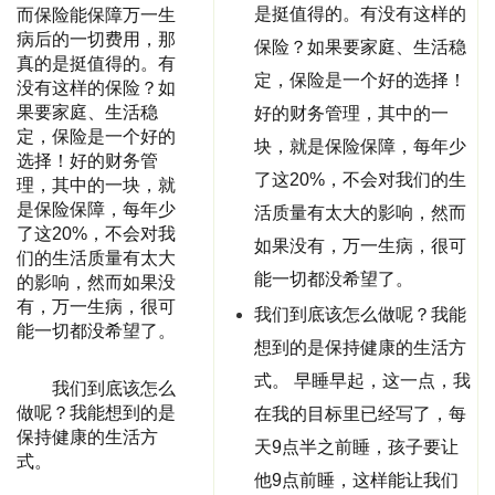
是挺值得的。有没有这样的
而保险能保障万一生
病后的一切费用，那
保险？如果要家庭、生活稳
真的是挺值得的。有
定，保险是一个好的选择！
没有这样的保险？如
果要家庭、生活稳
好的财务管理，其中的一
定，保险是一个好的
块，就是保险保障，每年少
选择！好的财务管
了这20%，不会对我们的生
理，其中的一块，就
是保险保障，每年少
活质量有太大的影响，然而
了这20%，不会对我
如果没有，万一生病，很可
们的生活质量有太大
能一切都没希望了。
的影响，然而如果没
有，万一生病，很可
我们到底该怎么做呢？我能
能一切都没希望了。
想到的是保持健康的生活方
式。 早睡早起，这一点，我
我们到底该怎么
做呢？我能想到的是
在我的目标里已经写了，每
保持健康的生活方
天9点半之前睡，孩子要让
式。
他9点前睡，这样能让我们