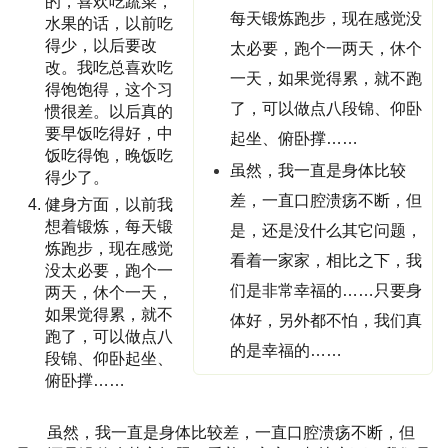
的，喜欢吃蔬菜，
每天锻炼跑步，现在感觉没
水果的话，以前吃
得少，以后要改
太必要，跑个一两天，休个
改。我吃总喜欢吃
一天，如果觉得累，就不跑
得饱饱得，这个习
了，可以做点八段锦、仰卧
惯很差。以后真的
要早饭吃得好，中
起坐、俯卧撑……
饭吃得饱，晚饭吃
虽然，我一直是身体比较
得少了。
差，一直口腔溃疡不断，但
健身方面，以前我
想着锻炼，每天锻
是，还是没什么其它问题，
炼跑步，现在感觉
看着一家家，相比之下，我
没太必要，跑个一
们是非常幸福的……只要身
两天，休个一天，
如果觉得累，就不
体好，另外都不怕，我们真
跑了，可以做点八
的是幸福的……
段锦、仰卧起坐、
俯卧撑……
虽然，我一直是身体比较差，一直口腔溃疡不断，但