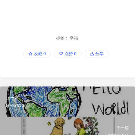
标签：
幸福
收藏
0
点赞
0
分享
上一篇
Hello World!
下一篇