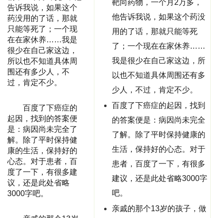
靶向药物，一个月2万多，
告诉我说，如果这个
他告诉我说，如果这个药没
药没用的了话，那就
只能等死了；一个现
用的了话，那就只能等死
在在家休养……我是
了；一个现在在家休养……
很少在自己家这边，
我是很少在自己家这边，所
所以也不知道具体周
围还有多少人，不
以也不知道具体周围还有多
过，肯定不少。
少人，不过，肯定不少。
百度了下癌症的起因，找到
百度了下癌症的
起因，找到的答案便
的答案便是：病因尚未完全
是：病因尚未完全了
了解。除了平时保持健康的
解。除了平时保持健
生活，保持好的心态。对于
康的生活，保持好的
心态。对于患者，百
患者，百度了一下，有很多
度了一下，有很多建
建议，还是此处省略3000字
议，还是此处省略
吧。
3000字吧。
亲戚的那个13岁的孩子，做