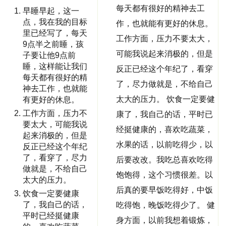
每天都有很好的精神去工
早睡早起，这一
点，我在我的目标
作，也就能有更好的休息。
里已经写了，每天
工作方面，压力不要太大，
9点半之前睡，孩
可能我说起来消极的，但是
子要让他9点前
睡，这样能让我们
反正已经这个年纪了，看穿
每天都有很好的精
了，尽力做就是，不给自己
神去工作，也就能
太大的压力。 饮食一定要健
有更好的休息。
工作方面，压力不
康了，我自己的话，平时已
要太大，可能我说
经挺健康的，喜欢吃蔬菜，
起来消极的，但是
水果的话，以前吃得少，以
反正已经这个年纪
了，看穿了，尽力
后要改改。我吃总喜欢吃得
做就是，不给自己
饱饱得，这个习惯很差。以
太大的压力。
后真的要早饭吃得好，中饭
饮食一定要健康
了，我自己的话，
吃得饱，晚饭吃得少了。 健
平时已经挺健康
身方面，以前我想着锻炼，