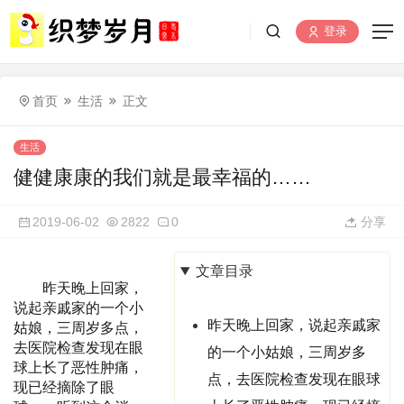
登录
首页
生活
正文
生活
健健康康的我们就是最幸福的……
2019-06-02
2822
0
分享
文章目录
昨天晚上回家，
说起亲戚家的一个小
昨天晚上回家，说起亲戚家
姑娘，三周岁多点，
去医院检查发现在眼
的一个小姑娘，三周岁多
球上长了恶性肿痛，
点，去医院检查发现在眼球
现已经摘除了眼