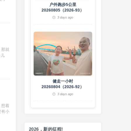
，那就
会儿
健走一小时
20260804（2026-92）
3 days ago
，想着
没有小
2026，新的征程!