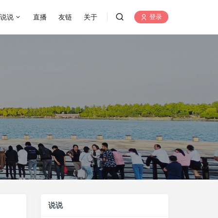
说说
直播
友链
关于
登录
说说