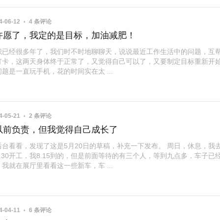
4-06-12
4 条评论
许愿了，我定的是目标，加油减肥！
识已经很多年了，我们时不时地聊聊天，说说最近工作生活中的问题，互
打卡，这两天身体终于正常了，又觉得自己可以了，又要制定目标重新开
题是一直玩手机，花的时间实在太 ...
4-05-21
2 条评论
以前负责，但我觉得自己成长了
后台看看，发现了这是5月20日的草稿，补充一下发布。 周日，休息，我
.30开工，我8.15到的，但是前面等待的有三个人，等到九点多，车子已
我就在展厅里看看这一些新车，车 ...
4-04-11
6 条评论