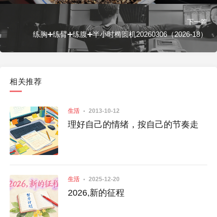
下一篇
练胸➕练臂➕练腹➕半小时椭圆机20260306（2026-18）
相关推荐
生活
2013-10-12
理好自己的情绪，按自己的节奏走
生活
2025-12-20
2026,新的征程