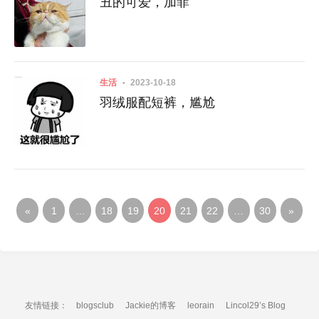
丑的可爱，加菲
生活
2023-10-18
羽绒服配短裤，尴尬
«
1
…
18
19
20
21
22
…
30
»
友情链接：
blogsclub
Jackie的博客
leorain
Lincol29’s Blog