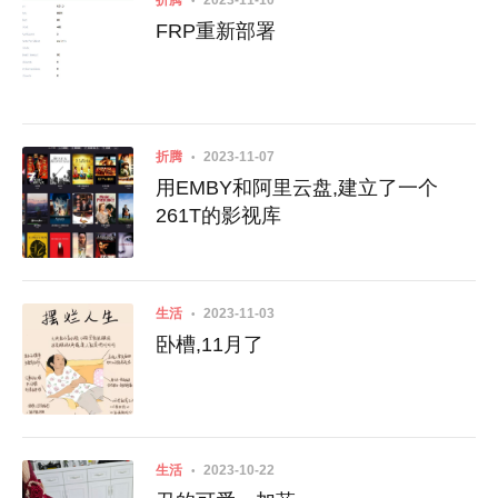
折腾
2023-11-10
FRP重新部署
折腾
2023-11-07
用EMBY和阿里云盘,建立了一个
261T的影视库
生活
2023-11-03
卧槽,11月了
生活
2023-10-22