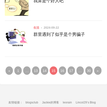
我算是个好人吧
生活
2024-09-22
群里遇到了似乎是个男骗子
«
1
…
13
14
15
16
17
…
30
»
友情链接：
blogsclub
Jackie的博客
leorain
Lincol29’s Blog