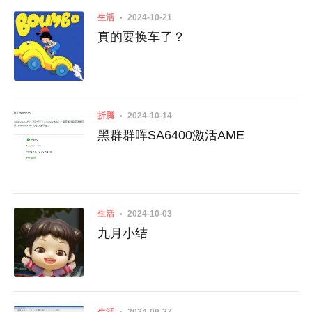
生活
2024-10-21
真的要换车了？
折腾
2024-10-14
黑群群晖SA6400激活AME
生活
2024-10-03
九月小结