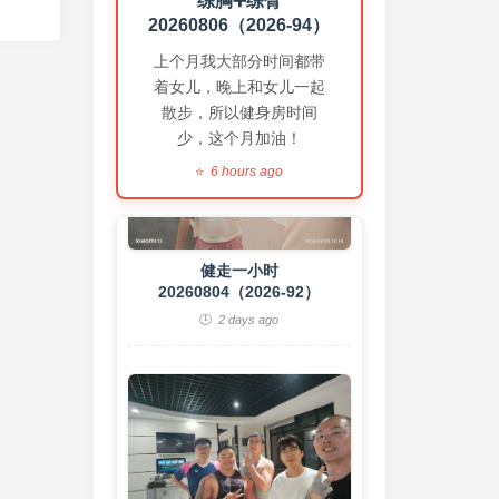
练胸➕练臂
20260806（2026-94）
上个月我大部分时间都带
着女儿，晚上和女儿一起
散步，所以健身房时间
少，这个月加油！
6 hours ago
健走一小时
20260804（2026-92）
2 days ago