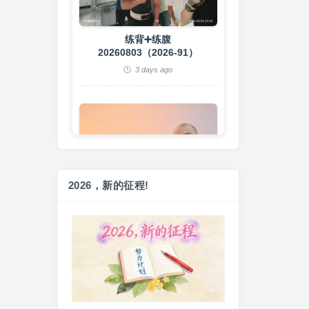
练背➕练腹
20260803（2026-91）
3 days ago
2026，新的征程!
健走一小时
20260802（2026-90）
4 days ago